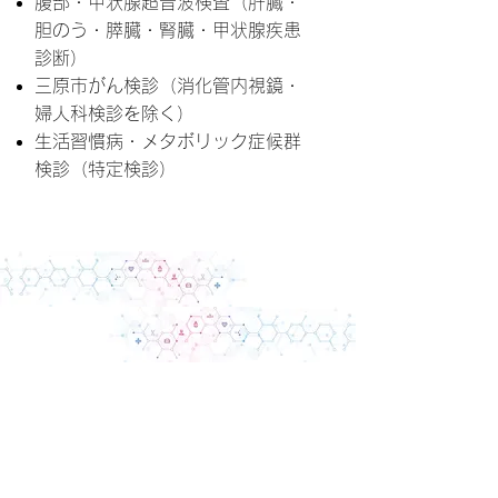
腹部・甲状腺超音波検査（肝臓・
胆のう・膵臓・腎臓・甲状腺疾患
診断）
三原市がん検診（消化管内視鏡・
婦人科検診を除く）
生活習慣病・メタボリック症候群
検診（特定検診）