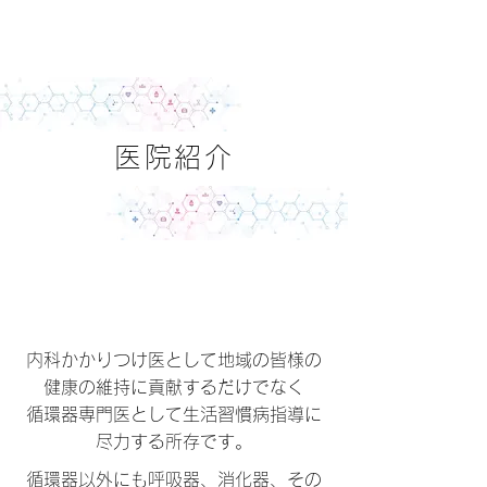
小 園
内
科・
循環器科
医院紹介
内科かかりつけ医として地域の皆様の
健康の維持に貢献するだけでなく
循環器専門医として生活習慣病指導に
尽力する所存です。
循環器以外にも呼吸器、消化器、その